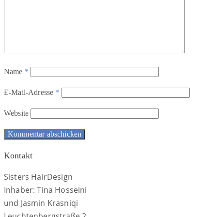
Name
*
E-Mail-Adresse
*
Website
Kontakt
Sisters HairDesign
Inhaber: Tina Hosseini
und Jasmin Krasniqi
Leuchtenbergstraße 2