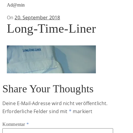
Ad@min
Posted
On
20. September 2018
Long-Time-Liner
on
Share Your Thoughts
Deine E-Mail-Adresse wird nicht veröffentlicht.
Erforderliche Felder sind mit
*
markiert
Kommentar
*