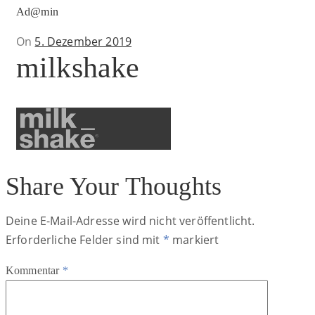
Ad@min
Posted
On
5. Dezember 2019
milkshake
on
Share Your Thoughts
Deine E-Mail-Adresse wird nicht veröffentlicht.
Erforderliche Felder sind mit
*
markiert
Kommentar
*