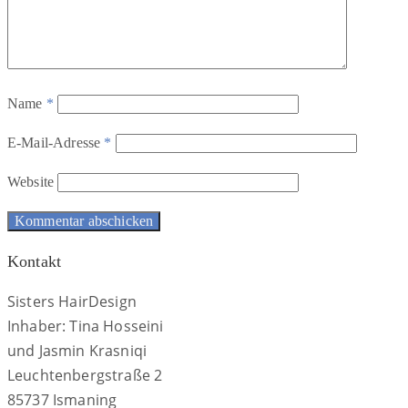
Name
*
E-Mail-Adresse
*
Website
Kontakt
Sisters HairDesign
Inhaber: Tina Hosseini
und Jasmin Krasniqi
Leuchtenbergstraße 2
85737 Ismaning