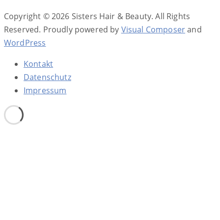
Copyright © 2026 Sisters Hair & Beauty. All Rights
Reserved.
Proudly powered by
Visual Composer
and
WordPress
Kontakt
Datenschutz
Impressum