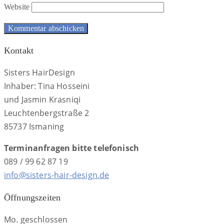
Website
Kontakt
Sisters HairDesign
Inhaber: Tina Hosseini
und Jasmin Krasniqi
Leuchtenbergstraße 2
85737 Ismaning
Terminanfragen bitte telefonisch
089 / 99 62 87 19
info@sisters-hair-design.de
Öffnungszeiten
Mo. geschlossen