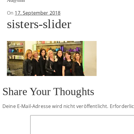
Ad@min
Posted
On
17. September 2018
sisters-slider
on
Share Your Thoughts
Deine E-Mail-Adresse wird nicht veröffentlicht.
Erforderli